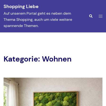
Zum
Shopping Liebe
Inhalt
Auf unserem Portal geht es neben dem
springen
Men
Suche
Thema Shopping, auch um viele weitere
ums
spannende Themen.
Kategorie:
Wohnen