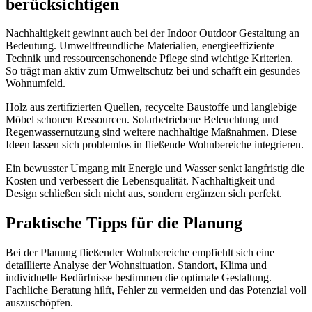
berücksichtigen
Nachhaltigkeit gewinnt auch bei der Indoor Outdoor Gestaltung an
Bedeutung. Umweltfreundliche Materialien, energieeffiziente
Technik und ressourcenschonende Pflege sind wichtige Kriterien.
So trägt man aktiv zum Umweltschutz bei und schafft ein gesundes
Wohnumfeld.
Holz aus zertifizierten Quellen, recycelte Baustoffe und langlebige
Möbel schonen Ressourcen. Solarbetriebene Beleuchtung und
Regenwassernutzung sind weitere nachhaltige Maßnahmen. Diese
Ideen lassen sich problemlos in fließende Wohnbereiche integrieren.
Ein bewusster Umgang mit Energie und Wasser senkt langfristig die
Kosten und verbessert die Lebensqualität. Nachhaltigkeit und
Design schließen sich nicht aus, sondern ergänzen sich perfekt.
Praktische Tipps für die Planung
Bei der Planung fließender Wohnbereiche empfiehlt sich eine
detaillierte Analyse der Wohnsituation. Standort, Klima und
individuelle Bedürfnisse bestimmen die optimale Gestaltung.
Fachliche Beratung hilft, Fehler zu vermeiden und das Potenzial voll
auszuschöpfen.