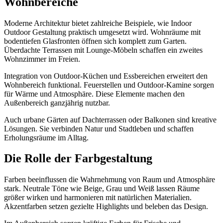
Wohnbereiche
Moderne Architektur bietet zahlreiche Beispiele, wie Indoor
Outdoor Gestaltung praktisch umgesetzt wird. Wohnräume mit
bodentiefen Glasfronten öffnen sich komplett zum Garten.
Überdachte Terrassen mit Lounge-Möbeln schaffen ein zweites
Wohnzimmer im Freien.
Integration von Outdoor-Küchen und Essbereichen erweitert den
Wohnbereich funktional. Feuerstellen und Outdoor-Kamine sorgen
für Wärme und Atmosphäre. Diese Elemente machen den
Außenbereich ganzjährig nutzbar.
Auch urbane Gärten auf Dachterrassen oder Balkonen sind kreative
Lösungen. Sie verbinden Natur und Stadtleben und schaffen
Erholungsräume im Alltag.
Die Rolle der Farbgestaltung
Farben beeinflussen die Wahrnehmung von Raum und Atmosphäre
stark. Neutrale Töne wie Beige, Grau und Weiß lassen Räume
größer wirken und harmonieren mit natürlichen Materialien.
Akzentfarben setzen gezielte Highlights und beleben das Design.