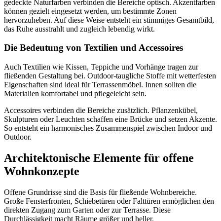
gedeckte Naturfarben verbinden die Bereiche optisch. Akzentfarben
können gezielt eingesetzt werden, um bestimmte Zonen
hervorzuheben. Auf diese Weise entsteht ein stimmiges Gesamtbild,
das Ruhe ausstrahlt und zugleich lebendig wirkt.
Die Bedeutung von Textilien und Accessoires
Auch Textilien wie Kissen, Teppiche und Vorhänge tragen zur
fließenden Gestaltung bei. Outdoor-taugliche Stoffe mit wetterfesten
Eigenschaften sind ideal für Terrassenmöbel. Innen sollten die
Materialien komfortabel und pflegeleicht sein.
Accessoires verbinden die Bereiche zusätzlich. Pflanzenkübel,
Skulpturen oder Leuchten schaffen eine Brücke und setzen Akzente.
So entsteht ein harmonisches Zusammenspiel zwischen Indoor und
Outdoor.
Architektonische Elemente für offene
Wohnkonzepte
Offene Grundrisse sind die Basis für fließende Wohnbereiche.
Große Fensterfronten, Schiebetüren oder Falttüren ermöglichen den
direkten Zugang zum Garten oder zur Terrasse. Diese
Durchlässigkeit macht Räume größer und heller.