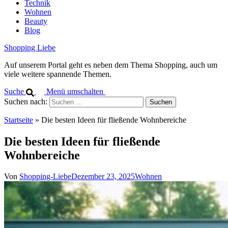
Technik
Wohnen
Beauty
Blog
Shopping Liebe
Auf unserem Portal geht es neben dem Thema Shopping, auch um
viele weitere spannende Themen.
Suche
Menü umschalten
Suchen nach:
Startseite
»
Die besten Ideen für fließende Wohnbereiche
Die besten Ideen für fließende
Wohnbereiche
Von
Shopping-Liebe
Dezember 23, 2025
Wohnen