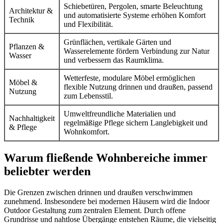
Schiebetüren, Pergolen, smarte Beleuchtung
Architektur &
und automatisierte Systeme erhöhen Komfort
Technik
und Flexibilität.
Grünflächen, vertikale Gärten und
Pflanzen &
Wasserelemente fördern Verbindung zur Natur
Wasser
und verbessern das Raumklima.
Wetterfeste, modulare Möbel ermöglichen
Möbel &
flexible Nutzung drinnen und draußen, passend
Nutzung
zum Lebensstil.
Umweltfreundliche Materialien und
Nachhaltigkeit
regelmäßige Pflege sichern Langlebigkeit und
& Pflege
Wohnkomfort.
Warum fließende Wohnbereiche immer
beliebter werden
Die Grenzen zwischen drinnen und draußen verschwimmen
zunehmend. Insbesondere bei modernen Häusern wird die Indoor
Outdoor Gestaltung zum zentralen Element. Durch offene
Grundrisse und nahtlose Übergänge entstehen Räume, die vielseitig