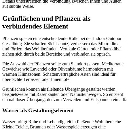
Details unterstreichen die Verbindung zwischen Innen und Außen
auf subtile Weise.
Grünflächen und Pflanzen als
verbindendes Element
Pflanzen spielen eine entscheidende Rolle bei der Indoor Outdoor
Gestaltung. Sie schaffen Sichtschutz, verbessern das Mikroklima
und fördern das Wohlbefinden. Vertikale Gärten oder Pflanzkübel
ziehen sich durch beide Bereiche und verbinden sie optisch.
Die Auswahl der Pflanzen sollte zum Standort passen. Mediterrane
Gewächse wie Lavendel oder Olivenbäume harmonieren mit
warmen Klimazonen. Schattenverträgliche Arten sind ideal für
überdachte Terrassen oder Innenhöfe.
Grünflächen können als fließende Übergänge gestaltet werden,
beispielsweise mit Rasenkanten oder Natursteinwegen. So entsteht
ein nahtloser Übergang, der zum Verweilen und Entspannen einlädt.
Wasser als Gestaltungselement
Wasser bringt Ruhe und Lebendigkeit in fließende Wohnbereiche.
Kleine Teiche, Brunnen oder Wasserspiele erzeugen eine