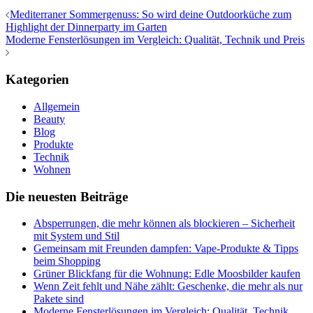
Mediterraner Sommergenuss: So wird deine Outdoorküche zum
Highlight der Dinnerparty im Garten
Moderne Fensterlösungen im Vergleich: Qualität, Technik und Preis
Kategorien
Allgemein
Beauty
Blog
Produkte
Technik
Wohnen
Die neuesten Beiträge
Absperrungen, die mehr können als blockieren – Sicherheit
mit System und Stil
Gemeinsam mit Freunden dampfen: Vape-Produkte & Tipps
beim Shopping
Grüner Blickfang für die Wohnung: Edle Moosbilder kaufen
Wenn Zeit fehlt und Nähe zählt: Geschenke, die mehr als nur
Pakete sind
Moderne Fensterlösungen im Vergleich: Qualität, Technik