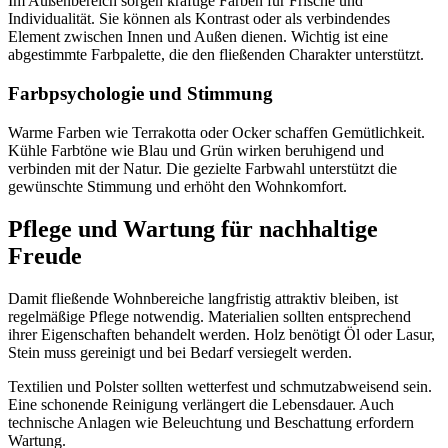
Im Außenbereich sorgen kräftige Farben für Frische und
Individualität. Sie können als Kontrast oder als verbindendes
Element zwischen Innen und Außen dienen. Wichtig ist eine
abgestimmte Farbpalette, die den fließenden Charakter unterstützt.
Farbpsychologie und Stimmung
Warme Farben wie Terrakotta oder Ocker schaffen Gemütlichkeit.
Kühle Farbtöne wie Blau und Grün wirken beruhigend und
verbinden mit der Natur. Die gezielte Farbwahl unterstützt die
gewünschte Stimmung und erhöht den Wohnkomfort.
Pflege und Wartung für nachhaltige
Freude
Damit fließende Wohnbereiche langfristig attraktiv bleiben, ist
regelmäßige Pflege notwendig. Materialien sollten entsprechend
ihrer Eigenschaften behandelt werden. Holz benötigt Öl oder Lasur,
Stein muss gereinigt und bei Bedarf versiegelt werden.
Textilien und Polster sollten wetterfest und schmutzabweisend sein.
Eine schonende Reinigung verlängert die Lebensdauer. Auch
technische Anlagen wie Beleuchtung und Beschattung erfordern
Wartung.