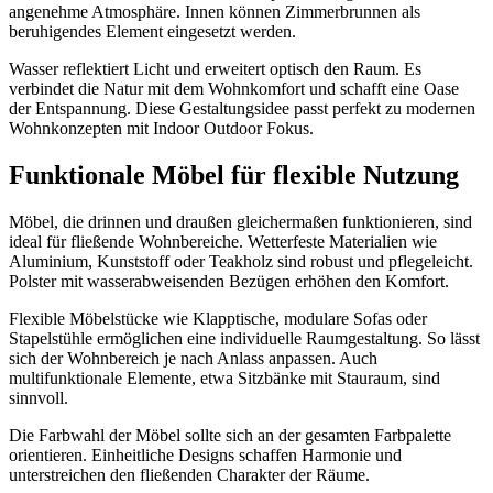
angenehme Atmosphäre. Innen können Zimmerbrunnen als
beruhigendes Element eingesetzt werden.
Wasser reflektiert Licht und erweitert optisch den Raum. Es
verbindet die Natur mit dem Wohnkomfort und schafft eine Oase
der Entspannung. Diese Gestaltungsidee passt perfekt zu modernen
Wohnkonzepten mit Indoor Outdoor Fokus.
Funktionale Möbel für flexible Nutzung
Möbel, die drinnen und draußen gleichermaßen funktionieren, sind
ideal für fließende Wohnbereiche. Wetterfeste Materialien wie
Aluminium, Kunststoff oder Teakholz sind robust und pflegeleicht.
Polster mit wasserabweisenden Bezügen erhöhen den Komfort.
Flexible Möbelstücke wie Klapptische, modulare Sofas oder
Stapelstühle ermöglichen eine individuelle Raumgestaltung. So lässt
sich der Wohnbereich je nach Anlass anpassen. Auch
multifunktionale Elemente, etwa Sitzbänke mit Stauraum, sind
sinnvoll.
Die Farbwahl der Möbel sollte sich an der gesamten Farbpalette
orientieren. Einheitliche Designs schaffen Harmonie und
unterstreichen den fließenden Charakter der Räume.