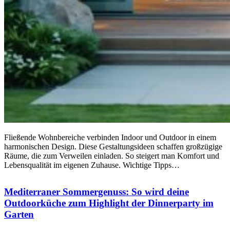
Fließende Wohnbereiche verbinden Indoor und Outdoor in einem
harmonischen Design. Diese Gestaltungsideen schaffen großzügige
Räume, die zum Verweilen einladen. So steigert man Komfort und
Lebensqualität im eigenen Zuhause. Wichtige Tipps…
Mediterraner Sommergenuss: So wird deine
Outdoorküche zum Highlight der Dinnerparty im
Garten