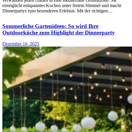
verwandelt jeden Garten in eine mediterrane Genusszone. Sie
ermöglicht entspanntes Kochen unter freiem Himmel und macht
Dinnerpartys zum besonderen Erlebnis. Mit der richtigen…
Sommerliche Gartenideen: So wird Ihre
Outdoorküche zum Highlight der Dinnerparty
Dezember 16, 2025