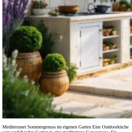
Mediterraner Sommergenuss im eigenen Garten Eine Outdoorküche