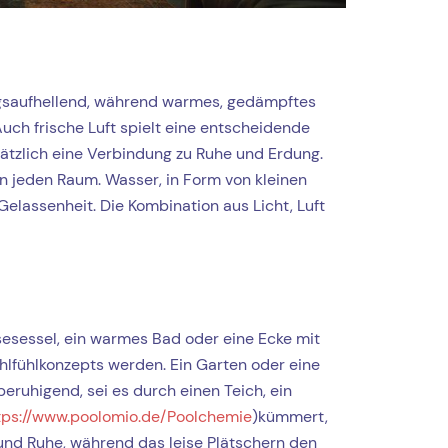
ngsaufhellend, während warmes, gedämpftes
uch frische Luft spielt eine entscheidende
sätzlich eine Verbindung zu Ruhe und Erdung.
n jeden Raum. Wasser, in Form von kleinen
elassenheit. Die Kombination aus Licht, Luft
esesessel, ein warmes Bad oder eine Ecke mit
lfühlkonzepts werden. Ein Garten oder eine
eruhigend, sei es durch einen Teich, ein
tps://www.poolomio.de/Poolchemie
)kümmert,
und Ruhe, während das leise Plätschern den