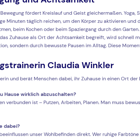
 Bewegung fördert Kreislauf und Geist gleichermaßen. Yoga, S
e Minuten täglich reichen, um den Körper zu aktivieren und 
n, beim Kochen oder beim Spaziergang durch den Garten. A
 das Zuhause als Ort der Achtsamkeit begreift, wird schnell
tion, sondern durch bewusste Pausen im Alltag. Diese Momente 
gstrainerin Claudia Winkler
erin und berät Menschen dabei, ihr Zuhause in einen Ort der
zu Hause wirklich abzuschalten?
ngen verbunden ist – Putzen, Arbeiten, Planen. Man muss bewu
e dabei?
 beeinflussen unser Wohlbefinden direkt. Wer ruhige Farbtöne 