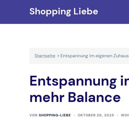
Zum
Shopping Liebe
Inhalt
springen
Startseite
»
Entspannung im eigenen Zuhaus
Entspannung i
mehr Balance
VON
SHOPPING-LIEBE
OKTOBER 20, 2025
WO