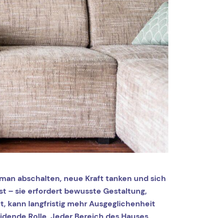
l man abschalten, neue Kraft tanken und sich
t – sie erfordert bewusste Gestaltung,
t, kann langfristig mehr Ausgeglichenheit
eidende Rolle. Jeder Bereich des Hauses