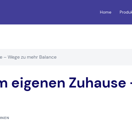
Home
Produ
e – Wege zu mehr Balance
m eigenen Zuhause 
HNEN