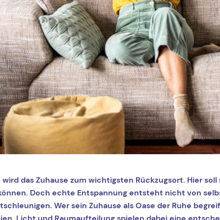
t, wird das Zuhause zum wichtigsten Rückzugsort. Hier sol
können. Doch echte Entspannung entsteht nicht von selbs
entschleunigen. Wer sein Zuhause als Oase der Ruhe begreif
lien, Licht und Raumaufteilung spielen dabei eine entsch