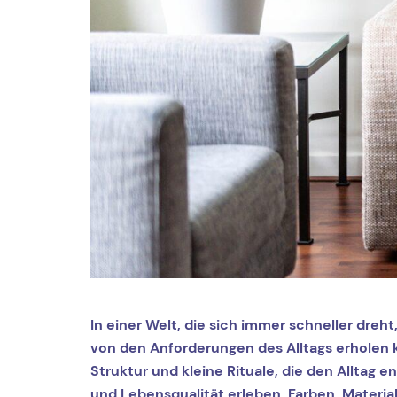
In einer Welt, die sich immer schneller dreh
von den Anforderungen des Alltags erholen 
Struktur und kleine Rituale, die den Alltag 
und Lebensqualität erleben. Farben, Materia