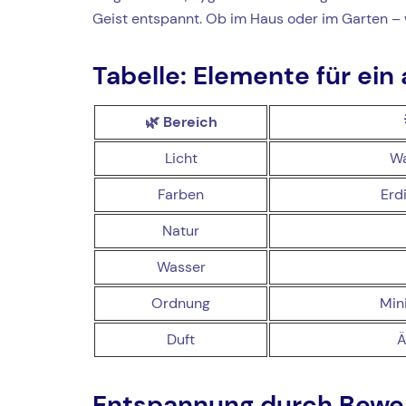
Geist entspannt. Ob im Haus oder im Garten – w
Tabelle: Elemente für ei
🌿
Bereich
Licht
Wa
Farben
Erd
Natur
Wasser
Ordnung
Min
Duft
Ä
Entspannung durch Bewe