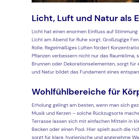
Licht, Luft und Natur als 
Licht hat einen enormen Einfluss auf Stimmun
Licht am Abend für Ruhe sorgt. Großzügige Fens
Rolle. Regelmäßiges Lüften fördert Konzentratio
Pflanzen verbessern nicht nur das Raumklima, 
Brunnen oder Dekorationselementen, sorgt für e
und Natur bildet das Fundament eines entspa
Wohlfühlbereiche für Kör
Erholung gelingt am besten, wenn man sich gezi
Musik und Kerzen – solche Rückzugsorte mache
Terrasse lassen sich mit einfachen Mitteln in 
Becken oder einen Pool. Hier spielt auch die ri
sorgt für klare, hygienische und angenehme Wa