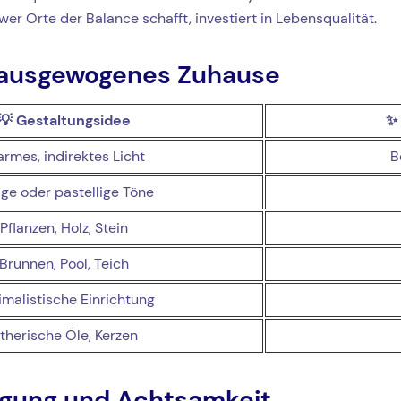
er Orte der Balance schafft, investiert in Lebensqualität.
n ausgewogenes Zuhause
💡
Gestaltungsidee
✨
rmes, indirektes Licht
B
ige oder pastellige Töne
Pflanzen, Holz, Stein
Brunnen, Pool, Teich
imalistische Einrichtung
therische Öle, Kerzen
gung und Achtsamkeit