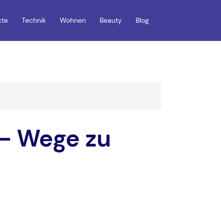
kte
Technik
Wohnen
Beauty
Blog
– Wege zu