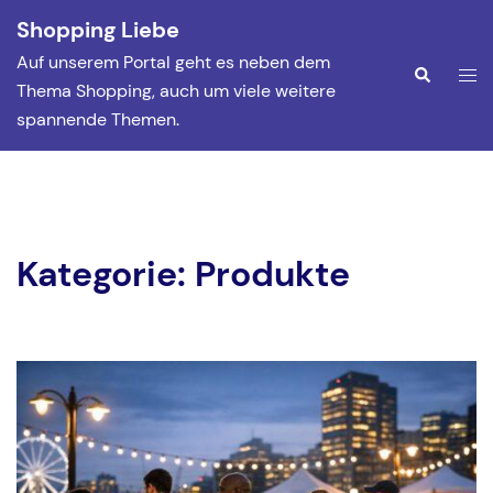
Zum
Shopping Liebe
Inhalt
Auf unserem Portal geht es neben dem
springen
Men
Suche
Thema Shopping, auch um viele weitere
ums
spannende Themen.
Kategorie:
Produkte