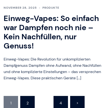
NOVEMBER 28, 2025
PRODUKTE
Einweg-Vapes: So einfach
war Dampfen noch nie –
Kein Nachfüllen, nur
Genuss!
Einweg-Vapes: Die Revolution für unkomplizierten
Dampfgenuss Dampfen ohne Aufwand, ohne Nachfüllen
und ohne komplizierte Einstellungen – das versprechen
Einweg-Vapes. Diese praktischen Geräte […]
Seitennummerierung
1
2
…
4
>
der