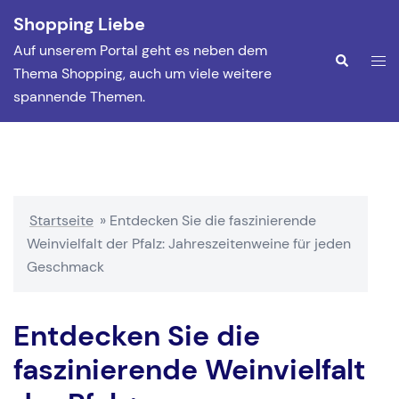
Zum
Shopping Liebe
Inhalt
Auf unserem Portal geht es neben dem
springen
Men
Suche
Thema Shopping, auch um viele weitere
ums
spannende Themen.
Startseite
»
Entdecken Sie die faszinierende
Weinvielfalt der Pfalz: Jahreszeitenweine für jeden
Geschmack
Entdecken Sie die
faszinierende Weinvielfalt