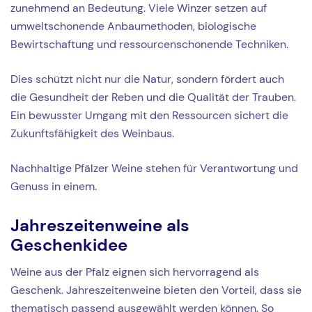
zunehmend an Bedeutung. Viele Winzer setzen auf
umweltschonende Anbaumethoden, biologische
Bewirtschaftung und ressourcenschonende Techniken.
Dies schützt nicht nur die Natur, sondern fördert auch
die Gesundheit der Reben und die Qualität der Trauben.
Ein bewusster Umgang mit den Ressourcen sichert die
Zukunftsfähigkeit des Weinbaus.
Nachhaltige Pfälzer Weine stehen für Verantwortung und
Genuss in einem.
Jahreszeitenweine als
Geschenkidee
Weine aus der Pfalz eignen sich hervorragend als
Geschenk. Jahreszeitenweine bieten den Vorteil, dass sie
thematisch passend ausgewählt werden können. So