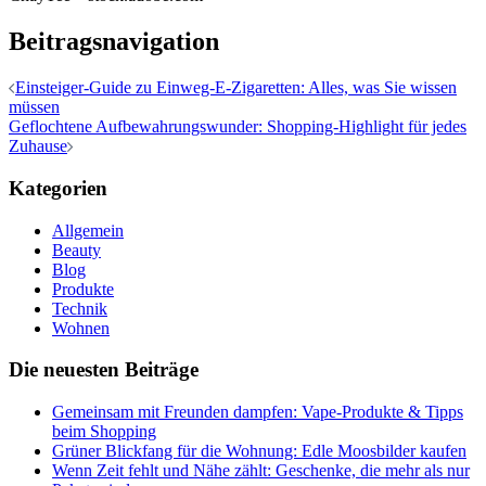
Beitragsnavigation
Einsteiger-Guide zu Einweg-E-Zigaretten: Alles, was Sie wissen
müssen
Geflochtene Aufbewahrungswunder: Shopping-Highlight für jedes
Zuhause
Kategorien
Allgemein
Beauty
Blog
Produkte
Technik
Wohnen
Die neuesten Beiträge
Gemeinsam mit Freunden dampfen: Vape-Produkte & Tipps
beim Shopping
Grüner Blickfang für die Wohnung: Edle Moosbilder kaufen
Wenn Zeit fehlt und Nähe zählt: Geschenke, die mehr als nur