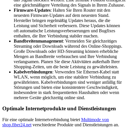
eine gleichmäßigere Verteilung des Signals in Ihrem Zuhause.
Firmware-Updates
: Halten Sie Ihren Router mit den
neuesten Firmware-Updates auf dem neuesten Stand.
Hersteller bringen regelmäßig Updates heraus, die die
Leistung und Sicherheit verbessern. Diese Updates können
oft automatische Leistungsverbesserungen und Bugfixes
enthalten, die Ihre Verbindung stabiler machen.
Bandbreitenmanagement
: Vermeiden Sie gleichzeitiges
Streaming oder Downloads während des Online-Shoppings.
Große Downloads oder HD-Streaming können erhebliche
Mengen an Bandbreite verbrauchen und Ihre Verbindung
verlangsamen. Planen Sie diese Aktivitäten außerhalb Ihrer
Shopping-Zeiten, um die beste Leistung zu gewährleisten.
Kabelverbindungen
: Verwenden Sie Ethernet-Kabel statt
WLAN, wenn möglich, um eine stabilere Verbindung zu
gewährleisten. Kabelverbindungen sind weniger anfällig für
Störungen und bieten eine konsistentere Geschwindigkeit,
insbesondere in stark frequentierten Haushalten oder wenn
mehrere Geräte gleichzeitig online sind.
Optimale Internetprodukte und Dienstleistungen
Für eine optimale Internetverbindung bietet
Multimode von
shop.fiber24.net
verschiedene Produkte und Dienstleistungen an.