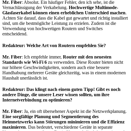
Mr. Fiber
: Absolut. Ein häufiger Fehler, den ich sehe, ist die
Vernachlässigung der Verkabelung.
Hochwertige Multimode-
Glasfaserkabel können einen erheblichen Unterschied machen
.
Achten Sie darauf, dass die Kabel gut gewartet und richtig installiert
sind, um die bestmögliche Leistung zu erzielen. Zudem ist die
Verwendung von hochwertigen Routern und Switches
entscheidend.
Redakteur: Welche Art von Routern empfehlen Sie?
Mr. Fiber
: Ich empfehle immer,
Router mit den neuesten
Standards wie Wi-Fi 6
zu verwenden. Diese Router bieten nicht
nur höhere Geschwindigkeiten, sondern auch eine bessere
Handhabung mehrerer Geräte gleichzeitig, was in einem modernen
Haushalt unerlässlich ist.
Redakteur: Das klingt nach einem guten Tipp! Gibt es noch
andere Dinge, die unsere Leser wissen sollten, um ihre
Internetverbindung zu optimieren?
Mr. Fiber
: Ja, ein oft übersehener Aspekt ist die Netzwerkplanung.
Eine sorgfältige Planung und Segmentierung des
Heimnetzwerks kann Störungen minimieren und die Effizienz
maximieren
. Das bedeutet, verschiedene Geräte in separate