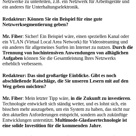
Netzwerke zu unterteilen, z.B. ein Netzwerk für Arbeitsgeräte und
ein anderes für Unterhaltungselektronik.
Redakteur: Können Sie ein Beispiel für eine gute
Netzwerksegmentierung geben?
Mr. Fiber
: Sicher! Ein Beispiel wäre, einen speziellen Kanal oder
ein VLAN (Virtual Local Area Network) für Videostreaming und
ein anderes für allgemeines Surfen im Internet zu nutzen.
Durch die
Trennung von hochintensiven Anwendungen von alltäglichen
Aufgaben
können Sie die Gesamtleistung Ihres Netzwerks
erheblich verbessern.
Redakteur: Das sind großartige Einblicke. Gibt es noch
abschließende Ratschläge, die Sie unseren Lesern mit auf den
Weg geben möchten?
Mr. Fiber
: Mein letzter Tipp wäre,
in die Zukunft zu investieren
.
Technologie entwickelt sich ständig weiter, und es lohnt sich, ein
bisschen mehr auszugeben, um ein System zu haben, das nicht nur
den aktuellen Anforderungen entspricht, sondern auch zukünftige
Entwicklungen unterstützt.
Multimode-Glasfasertechnologie ist
eine solide Investition für die kommenden Jahre
.