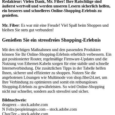
Redakteur: Vielen Dank, Mr. Fiber! Ihre Ratschläge sind
äußerst wertvoll und werden unseren Lesern sicherlich helfen,
ein besseres und schnelleres Online-Shopping-Erlebnis zu
genießen.
Mr. Fiber
: Es war mir eine Freude! Viel Spaß beim Shoppen und
bleiben Sie stets gut verbunden!
Genießen Sie ein stressfreies Shopping-Erlebnis
Mit den richtigen Maßnahmen und den passenden Produkten
können Sie Ihr Online-Shopping-Erlebnis erheblich verbessern. Ein
gut positionierter Router, regelmäßige Firmware-Updates und die
Nutzung von Ethernet-Kabeln sorgen für eine stabile und schnelle
Internetverbindung. Die zusätzlichen Tipps in der Tabelle helfen
Ihnen, sicherer und effizienter zu shoppen. Nutzen Sie die
angebotenen Lösungen wie Multimode von shop.fiber24.net, um
Ihre Verbindung zu optimieren und somit ein reibungsloses
Shopping-Erlebnis zu gewährleisten. So wird Online-Shopping
nicht nur schneller, sondern auch stressfrei und sicher.
Bildnachweis:
deagreez – stock.adobe.com
N Felix/peopleimages.com – stock.adobe.com
ChayTee – stock.adobe.com