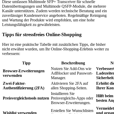
Diese umfassen Multimode SFP+ Transceiver für schnelle
Datenübertragungen und Multimode QSFP-Module, die mehrere
Kanäle unterstützen. Zudem werden technische Beratung und ein
zuverlässiger Kundenservice angeboten. Regelmäßige Reinigung
und Wartung der Produkte wird empfohlen, um eine hohe
Leistungsfähigkeit zu gewährleisten.
Tipps für stressfreies Online-Shopping
Hier ist eine praktische Tabelle mit zusätzlichen Tipps, die bisher
nicht erwähnt wurden, um Ihr Online-Shopping-Erlebnis weiter zu
verbessern:
Tipp
Beschreibung
N
Nutzen Sie Add-Ons wie
Verbessert
Browser-Erweiterungen
AdBlocker und Passwort-
Ladezeite
verwenden
Manager.
Sicherheit
Zwei-Faktor-
Aktivieren Sie 2FA auf
Erhöht die
Authentifizierung (2FA)
allen Shopping-Seiten.
Ihrer Kon
Installieren Sie
Hilft beim
Preisvergleichstools nutzen
Preisvergleichs-Apps oder
besten An
Browser-Erweiterungen.
Vermeidet
Erstellen Sie Wunschlisten
Wishlist verwenden
und organi