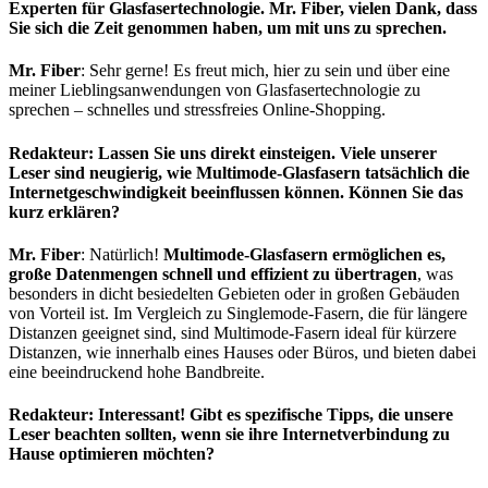
Experten für Glasfasertechnologie. Mr. Fiber, vielen Dank, dass
Sie sich die Zeit genommen haben, um mit uns zu sprechen.
Mr. Fiber
: Sehr gerne! Es freut mich, hier zu sein und über eine
meiner Lieblingsanwendungen von Glasfasertechnologie zu
sprechen – schnelles und stressfreies Online-Shopping.
Redakteur: Lassen Sie uns direkt einsteigen. Viele unserer
Leser sind neugierig, wie Multimode-Glasfasern tatsächlich die
Internetgeschwindigkeit beeinflussen können. Können Sie das
kurz erklären?
Mr. Fiber
: Natürlich!
Multimode-Glasfasern ermöglichen es,
große Datenmengen schnell und effizient zu übertragen
, was
besonders in dicht besiedelten Gebieten oder in großen Gebäuden
von Vorteil ist. Im Vergleich zu Singlemode-Fasern, die für längere
Distanzen geeignet sind, sind Multimode-Fasern ideal für kürzere
Distanzen, wie innerhalb eines Hauses oder Büros, und bieten dabei
eine beeindruckend hohe Bandbreite.
Redakteur: Interessant! Gibt es spezifische Tipps, die unsere
Leser beachten sollten, wenn sie ihre Internetverbindung zu
Hause optimieren möchten?