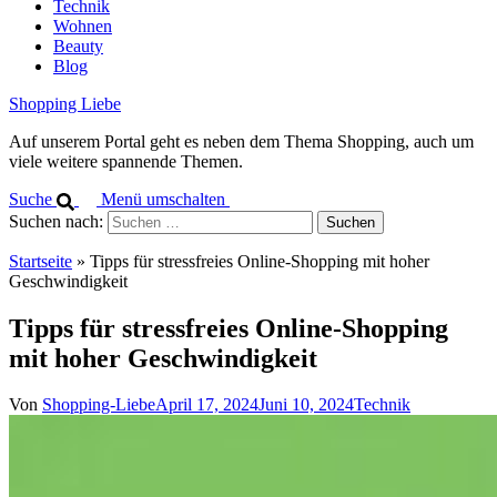
Technik
Wohnen
Beauty
Blog
Shopping Liebe
Auf unserem Portal geht es neben dem Thema Shopping, auch um
viele weitere spannende Themen.
Suche
Menü umschalten
Suchen nach:
Startseite
»
Tipps für stressfreies Online-Shopping mit hoher
Geschwindigkeit
Tipps für stressfreies Online-Shopping
mit hoher Geschwindigkeit
Von
Shopping-Liebe
April 17, 2024
Juni 10, 2024
Technik