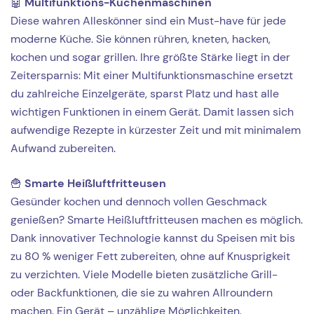
🤖
Multifunktions-Küchenmaschinen
Diese wahren Alleskönner sind ein Must-have für jede
moderne Küche. Sie können rühren, kneten, hacken,
kochen und sogar grillen. Ihre größte Stärke liegt in der
Zeitersparnis: Mit einer Multifunktionsmaschine ersetzt
du zahlreiche Einzelgeräte, sparst Platz und hast alle
wichtigen Funktionen in einem Gerät. Damit lassen sich
aufwendige Rezepte in kürzester Zeit und mit minimalem
Aufwand zubereiten.
🍟
Smarte Heißluftfritteusen
Gesünder kochen und dennoch vollen Geschmack
genießen? Smarte Heißluftfritteusen machen es möglich.
Dank innovativer Technologie kannst du Speisen mit bis
zu 80 % weniger Fett zubereiten, ohne auf Knusprigkeit
zu verzichten. Viele Modelle bieten zusätzliche Grill-
oder Backfunktionen, die sie zu wahren Allroundern
machen. Ein Gerät – unzählige Möglichkeiten.