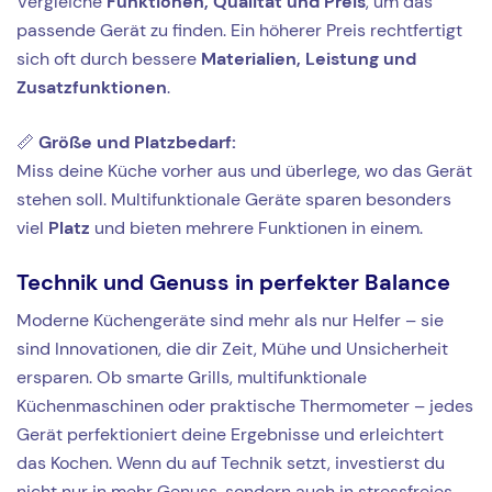
Vergleiche
Funktionen, Qualität und Preis
, um das
passende Gerät zu finden. Ein höherer Preis rechtfertigt
sich oft durch bessere
Materialien, Leistung und
Zusatzfunktionen
.
📏
Größe und Platzbedarf:
Miss deine Küche vorher aus und überlege, wo das Gerät
stehen soll. Multifunktionale Geräte sparen besonders
viel
Platz
und bieten mehrere Funktionen in einem.
Technik und Genuss in perfekter Balance
Moderne Küchengeräte sind mehr als nur Helfer – sie
sind Innovationen, die dir Zeit, Mühe und Unsicherheit
ersparen. Ob smarte Grills, multifunktionale
Küchenmaschinen oder praktische Thermometer – jedes
Gerät perfektioniert deine Ergebnisse und erleichtert
das Kochen. Wenn du auf Technik setzt, investierst du
nicht nur in mehr Genuss, sondern auch in stressfreies