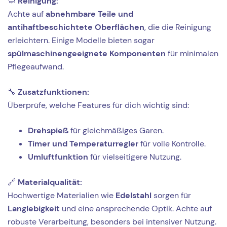
🧼
Reinigung:
Achte auf
abnehmbare Teile und
antihaftbeschichtete Oberflächen
, die die Reinigung
erleichtern. Einige Modelle bieten sogar
spülmaschinengeeignete Komponenten
für minimalen
Pflegeaufwand.
🔧
Zusatzfunktionen:
Überprüfe, welche Features für dich wichtig sind:
Drehspieß
für gleichmäßiges Garen.
Timer und Temperaturregler
für volle Kontrolle.
Umluftfunktion
für vielseitigere Nutzung.
🔗
Materialqualität:
Hochwertige Materialien wie
Edelstahl
sorgen für
Langlebigkeit
und eine ansprechende Optik. Achte auf
robuste Verarbeitung, besonders bei intensiver Nutzung.