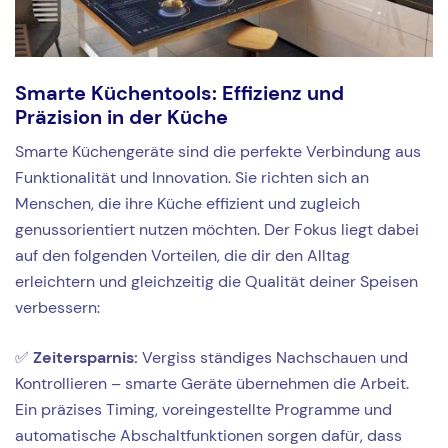
Smarte Küchentools: Effizienz und
Präzision in der Küche
Smarte Küchengeräte sind die perfekte Verbindung aus
Funktionalität und Innovation. Sie richten sich an
Menschen, die ihre Küche effizient und zugleich
genussorientiert nutzen möchten. Der Fokus liegt dabei
auf den folgenden Vorteilen, die dir den Alltag
erleichtern und gleichzeitig die Qualität deiner Speisen
verbessern:
✅
Zeitersparnis:
Vergiss ständiges Nachschauen und
Kontrollieren – smarte Geräte übernehmen die Arbeit.
Ein präzises Timing, voreingestellte Programme und
automatische Abschaltfunktionen sorgen dafür, dass