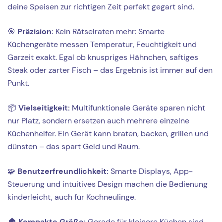
deine Speisen zur richtigen Zeit perfekt gegart sind.
🎯
Präzision:
Kein Rätselraten mehr: Smarte
Küchengeräte messen Temperatur, Feuchtigkeit und
Garzeit exakt. Egal ob knuspriges Hähnchen, saftiges
Steak oder zarter Fisch – das Ergebnis ist immer auf den
Punkt.
📦
Vielseitigkeit:
Multifunktionale Geräte sparen nicht
nur Platz, sondern ersetzen auch mehrere einzelne
Küchenhelfer. Ein Gerät kann braten, backen, grillen und
dünsten – das spart Geld und Raum.
🧩
Benutzerfreundlichkeit:
Smarte Displays, App-
Steuerung und intuitives Design machen die Bedienung
kinderleicht, auch für Kochneulinge.
🏠
Kompakte Größe:
Gerade für kleinere Küchen sind