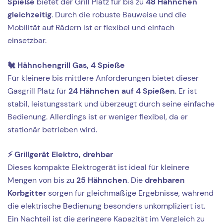
Spieße
bietet der Grill Platz für bis zu
48 Hähnchen
gleichzeitig
. Durch die robuste Bauweise und die
Mobilität auf Rädern ist er flexibel und einfach
einsetzbar.
🐔 Hähnchengrill Gas, 4 Spieße
Für kleinere bis mittlere Anforderungen bietet dieser
Gasgrill Platz für
24 Hähnchen auf 4 Spießen
. Er ist
stabil, leistungsstark und überzeugt durch seine einfache
Bedienung. Allerdings ist er weniger flexibel, da er
stationär betrieben wird.
⚡ Grillgerät Elektro, drehbar
Dieses kompakte Elektrogerät ist ideal für kleinere
Mengen von bis zu
25 Hähnchen
. Die
drehbaren
Korbgitter
sorgen für gleichmäßige Ergebnisse, während
die elektrische Bedienung besonders unkompliziert ist.
Ein Nachteil ist die geringere Kapazität im Vergleich zu