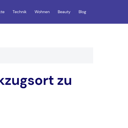
kte
Technik
Wohnen
Beauty
Blog
kzugsort zu