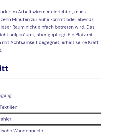
e oder im Arbeitszimmer einrichtet, muss
ns zehn Minuten zur Ruhe kommt oder abends
dieser Raum nicht einfach betreten wird. Das
cht aufgeräumt, aber gepflegt. Ein Platz mit
mit Achtsamkeit begegnet, erhält seine Kraft.
.
itt
chgang
extilien
ahler
stische Wandpaneele