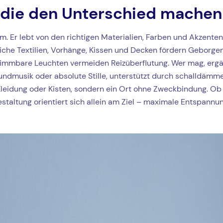
 die den Unterschied machen
um. Er lebt von den richtigen Materialien, Farben und Akzenten
he Textilien, Vorhänge, Kissen und Decken fördern Geborgenhe
immbare Leuchten vermeiden Reizüberflutung. Wer mag, ergän
grundmusik oder absolute Stille, unterstützt durch schalldämm
Kleidung oder Kisten, sondern ein Ort ohne Zweckbindung. Ob
staltung orientiert sich allein am Ziel – maximale Entspannun