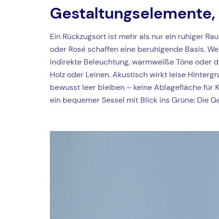
Gestaltungselemente,
Ein Rückzugsort ist mehr als nur ein ruhiger Ra
oder Rosé schaffen eine beruhigende Basis. Weic
indirekte Beleuchtung, warmweiße Töne oder d
Holz oder Leinen. Akustisch wirkt leise Hinter
bewusst leer bleiben – keine Ablagefläche für 
ein bequemer Sessel mit Blick ins Grüne: Die Ge