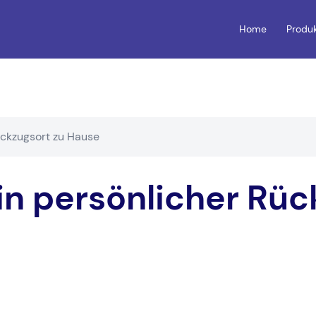
Home
Produ
ückzugsort zu Hause
in persönlicher Rüc