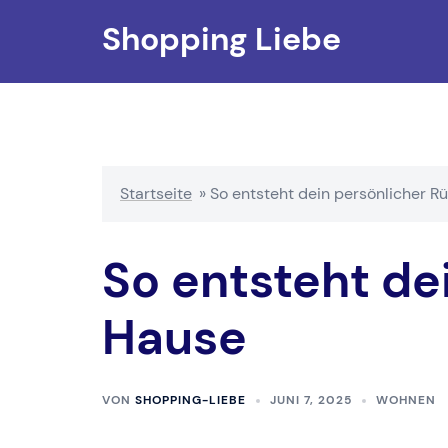
Zum
Shopping Liebe
Inhalt
springen
Startseite
»
So entsteht dein persönlicher R
So entsteht de
Hause
VON
SHOPPING-LIEBE
JUNI 7, 2025
WOHNEN