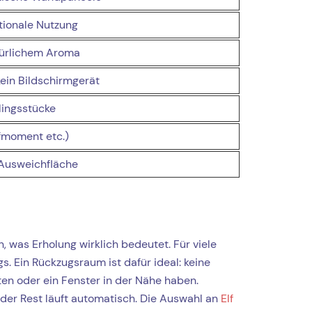
tionale Nutzung
atürlichem Aroma
kein Bildschirmgerät
lingsstücke
fmoment etc.)
 Ausweichfläche
, was Erholung wirklich bedeutet. Für viele
. Ein Rückzugsraum ist dafür ideal: keine
hten oder ein Fenster in der Nähe haben.
der Rest läuft automatisch. Die Auswahl an
Elf