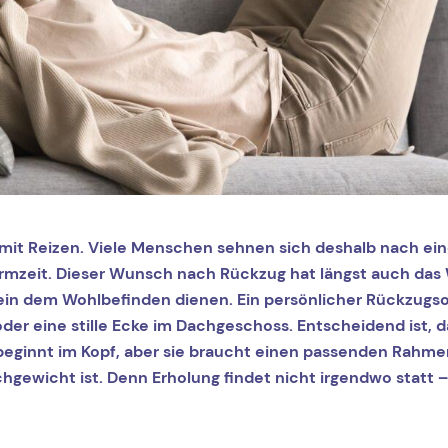
llt mit Reizen. Viele Menschen sehnen sich deshalb nach e
rmzeit. Dieser Wunsch nach Rückzug hat längst auch das 
in dem Wohlbefinden dienen. Ein persönlicher Rückzugsort
er eine stille Ecke im Dachgeschoss. Entscheidend ist, d
beginnt im Kopf, aber sie braucht einen passenden Rahmen
eichgewicht ist. Denn Erholung findet nicht irgendwo stat