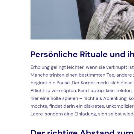
Persönliche Rituale und i
Erholung gelingt leichter, wenn sie verknüpft i
Manche trinken einen bestimmten Tee, andere zü
beginnt die Pause. Der Körper merkt sich diese 
Pflicht zu verknüpfen. Kein Laptop, kein Telefo
hier eine Rolle spielen – nicht als Ablenkung,
möchte, findet darin ein diskretes, unkomplizie
Leere, sondern eine Einladung, sich selbst wied
Der richtige Abstand zum 