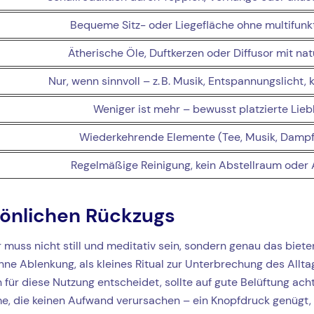
Bequeme Sitz- oder Liegefläche ohne multifunk
Ätherische Öle, Duftkerzen oder Diffusor mit n
Nur, wenn sinnvoll – z. B. Musik, Entspannungslicht, 
Weniger ist mehr – bewusst platzierte Lieb
Wiederkehrende Elemente (Tee, Musik, Damp
Regelmäßige Reinigung, kein Abstellraum oder
sönlichen Rückzugs
 muss nicht still und meditativ sein, sondern genau das bieten
 Ablenkung, als kleines Ritual zur Unterbrechung des Alltags
ch für diese Nutzung entscheidet, sollte auf gute Belüftung ac
, die keinen Aufwand verursachen – ein Knopfdruck genügt, 