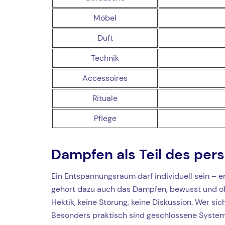
Möbel
Duft
Technik
Accessoires
Rituale
Pflege
Dampfen als Teil des per
Ein Entspannungsraum darf individuell sein – er
gehört dazu auch das Dampfen, bewusst und ohne
Hektik, keine Störung, keine Diskussion. Wer si
Besonders praktisch sind geschlossene Systeme