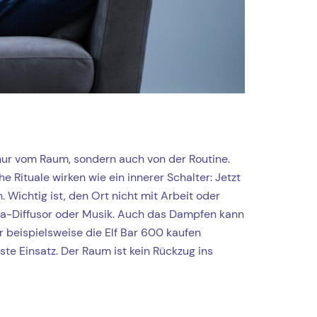
t nur vom Raum, sondern auch von der Routine.
Rituale wirken wie ein innerer Schalter: Jetzt
 Wichtig ist, den Ort nicht mit Arbeit oder
Aroma-Diffusor oder Musik. Auch das Dampfen kann
r beispielsweise die Elf Bar 600 kaufen
te Einsatz. Der Raum ist kein Rückzug ins