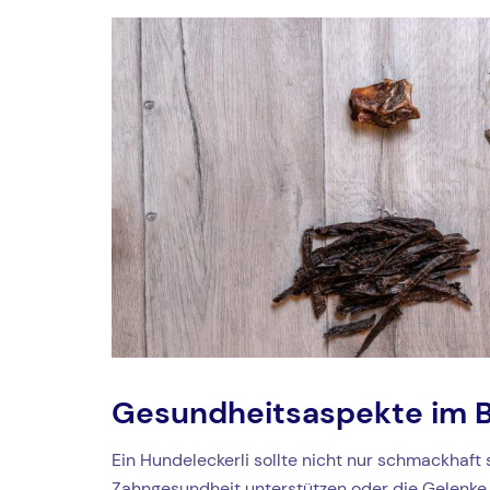
Gesundheitsaspekte im B
Ein Hundeleckerli sollte nicht nur schmackhaft 
Zahngesundheit unterstützen oder die Gelenke