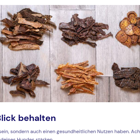
lick behalten
sein, sondern auch einen gesundheitlichen Nutzen haben. Achte
 deines Hundes stärken.