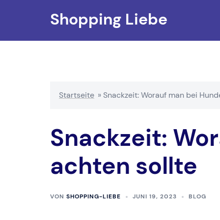
Zum
Shopping Liebe
Inhalt
springen
Startseite
»
Snackzeit: Worauf man bei Hunde
Snackzeit: Wor
achten sollte
VON
SHOPPING-LIEBE
JUNI 19, 2023
BLOG