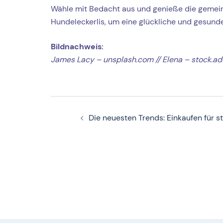
Wähle mit Bedacht aus und genieße die gemei
Hundeleckerlis, um eine glückliche und gesund
Bildnachweis:
J
ames Lacy – unsplash.com //
Elena – stock.a
Beitragsnavigation
Die neuesten Trends: Einkaufen für s