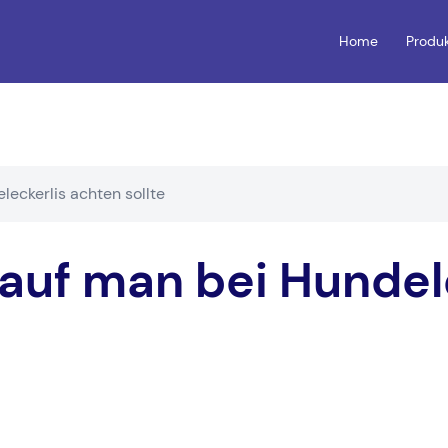
Home
Produ
leckerlis achten sollte
auf man bei Hundel