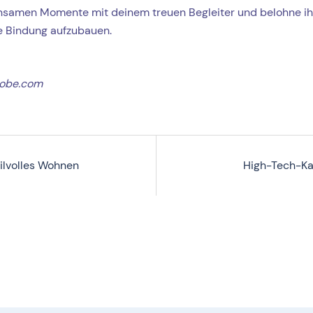
nsamen Momente mit deinem treuen Begleiter und belohne ih
e Bindung aufzubauen.
dobe.com
tilvolles Wohnen
High-Tech-Ka