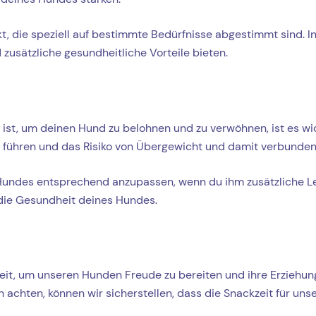
rkt, die speziell auf bestimmte Bedürfnisse abgestimmt sind. 
zusätzliche gesundheitliche Vorteile bieten.
 ist, um deinen Hund zu belohnen und zu verwöhnen, ist es wic
führen und das Risiko von Übergewicht und damit verbunden
s Hundes entsprechend anzupassen, wenn du ihm zusätzliche L
die Gesundheit deines Hundes.
it, um unseren Hunden Freude zu bereiten und ihre Erziehung 
chten, können wir sicherstellen, dass die Snackzeit für uns