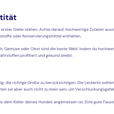
tität
 erster Stelle stehen. Achte darauf, hochwertige Zutaten ausz
bstoffe oder Konservierungsmittel enthalten.
sch, Gemüse oder Obst sind die beste Wahl. Indem du hochwert
hrstoffen profitiert und gesund bleibt.
g, die richtige Größe zu berücksichtigen. Die Leckerlis sollte
lten sie aber auch nicht zu klein sein, um Verschluckungsgefa
 dem Kiefer deines Hundes angemessen ist. Eine gute Faustrege