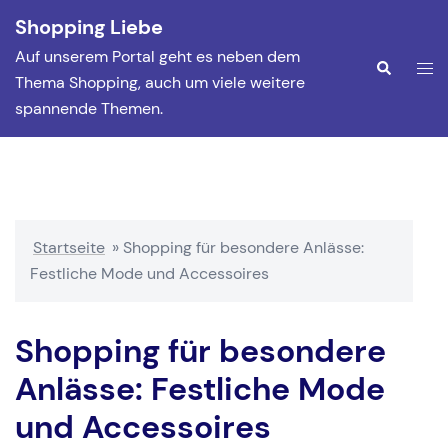
Zum
Shopping Liebe
Inhalt
Auf unserem Portal geht es neben dem
springen
Men
Suche
Thema Shopping, auch um viele weitere
ums
spannende Themen.
Startseite
»
Shopping für besondere Anlässe:
Festliche Mode und Accessoires
Shopping für besondere
Anlässe: Festliche Mode
und Accessoires