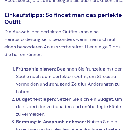
Accessoires, die sowohl elegant als auch praktisch sind.
Einkaufstipps: So findet man das perfekte
Outfit
Die Auswahl des perfekten Outfits kann eine
Herausforderung sein, besonders wenn man sich auf
einen besonderen Anlass vorbereitet. Hier einige Tipps,
die helfen können:
Frühzeitig planen:
Beginnen Sie frühzeitig mit der
Suche nach dem perfekten Outfit, um Stress zu
vermeiden und genügend Zeit für Änderungen zu
haben.
Budget festlegen:
Setzen Sie sich ein Budget, um
den Überblick zu behalten und unüberlegte Käufe
zu vermeiden.
Beratung in Anspruch nehmen:
Nutzen Sie die
Expertise von Fachleuten. Viele Boutiquen bieten