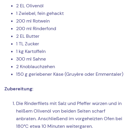
2 EL Olivenöl
1 Zwiebel, fein gehackt
200 ml Rotwein
200 ml Rinderfond
2 EL Butter
1 TL Zucker
1 kg Kartoffeln
300 ml Sahne
2 Knoblauchzehen
150 g geriebener Käse (Gruyère oder Emmentaler)
Zubereitung:
Die Rinderfilets mit Salz und Pfeffer würzen und in
heißem Olivenöl von beiden Seiten scharf
anbraten. Anschließend im vorgeheizten Ofen bei
180°C etwa 10 Minuten weitergaren.