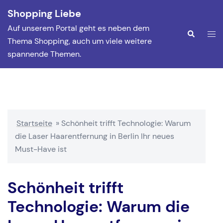
Zum
Shopping Liebe
Inhalt
Auf unserem Portal geht es neben dem
springen
Men
Suche
Thema Shopping, auch um viele weitere
ums
spannende Themen.
Startseite
»
Schönheit trifft Technologie: Warum
die Laser Haarentfernung in Berlin Ihr neues
Must-Have ist
Schönheit trifft
Technologie: Warum die