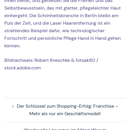
Ihnen bietet, und genießen Sie die Freiheit und das
Selbstbewusstsein, das mit glatter, pflegeleichter Haut
einhergeht. Die Schönheitsbranche in Berlin bleibt am
Puls der Zeit, und die Laser Haarentfernung ist ein
strahlendes Beispiel dafür, wie technologischer
Fortschritt und persönliche Pflege Hand in Hand gehen
können.
Bildnachweis: Robert Kneschke & fotoak80 /
stock.adobe.com
Beitragsnavigation
Der Schlüssel zum Shopping-Erfolg: Franchise –
Mehr als nur ein Geschäftsmodell