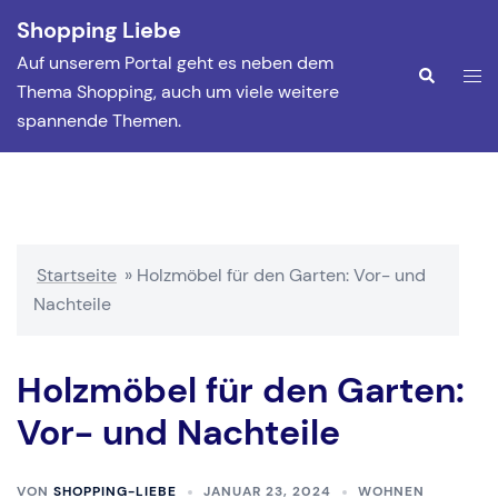
Zum
Shopping Liebe
Inhalt
Auf unserem Portal geht es neben dem
springen
Men
Suche
Thema Shopping, auch um viele weitere
ums
spannende Themen.
Startseite
»
Holzmöbel für den Garten: Vor- und
Nachteile
Holzmöbel für den Garten:
Vor- und Nachteile
VON
SHOPPING-LIEBE
JANUAR 23, 2024
WOHNEN