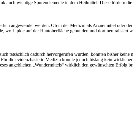
nk auch wichtige Spurenelemente in dem Heilmittel. Diese fördern die
rlich angewendet werden. Ob in der Medizin als Arzneimittel oder der
 wo Lipide auf der Hautoberfläche gebunden und dort neutralisiert w
auch tatsächlich dadurch hervorgerufen wurden, konnten bisher keine m
Für die evidenzbasierte Medizin konnte jedoch bislang kein wirkliche
dieses angeblichen „Wundermittels“ wirklich den gewünschten Erfolg bring