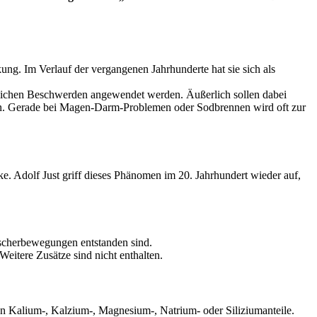
kung. Im Verlauf der vergangenen Jahrhunderte hat sie sich als
rlichen Beschwerden angewendet werden. Äußerlich sollen dabei
nen. Gerade bei Magen-Darm-Problemen oder Sodbrennen wird oft zur
e. Adolf Just griff dieses Phänomen im 20. Jahrhundert wieder auf,
etscherbewegungen entstanden sind.
eitere Zusätze sind nicht enthalten.
n Kalium-, Kalzium-, Magnesium-, Natrium- oder Siliziumanteile.