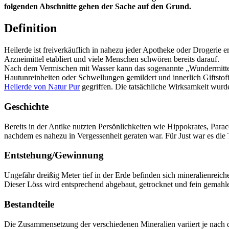
folgenden Abschnitte gehen der Sache auf den Grund.
Definition
Heilerde ist freiverkäuflich in nahezu jeder Apotheke oder Drogerie e
Arzneimittel etabliert und viele Menschen schwören bereits darauf.
Nach dem Vermischen mit Wasser kann das sogenannte „Wundermittel“
Hautunreinheiten oder Schwellungen gemildert und innerlich Giftst
Heilerde von Natur Pur
gegriffen. Die tatsächliche Wirksamkeit wurde
Geschichte
Bereits in der Antike nutzten Persönlichkeiten wie Hippokrates, Par
nachdem es nahezu in Vergessenheit geraten war. Für Just war es die 
Entstehung/Gewinnung
Ungefähr dreißig Meter tief in der Erde befinden sich mineralienreic
Dieser Löss wird entsprechend abgebaut, getrocknet und fein gemahle
Bestandteile
Die Zusammensetzung der verschiedenen Mineralien variiert je nach 