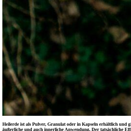
Heilerde ist als Pulver, Granulat oder in Kapseln erhältlich und 
äußerliche und auch innerliche Anwendung. Der tatsächliche Effe