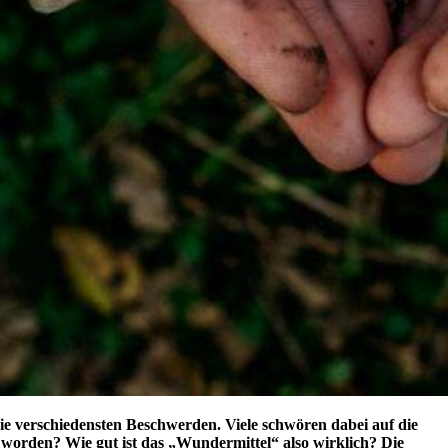
n die verschiedensten Beschwerden. Viele schwören dabei auf die
t worden? Wie gut ist das „Wundermittel“ also wirklich? Die