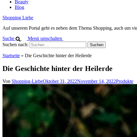
Beauty
Blog
Shopping Liebe
Auf unserem Portal geht es neben dem Thema Shopping, auch um vi
Suche
Menü umschalten
Suchen nach:
Startseite
»
Die Geschichte hinter der Heilerde
Die Geschichte hinter der Heilerde
Von
Shopping-Liebe
Oktober 31, 2022
November 14, 2022
Produkte