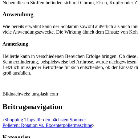
Neben diesen Stoffen befinden sich mit Chrom, Eisen, Kupfer oder Zi
Anwendung
Wie bereits erwähnt kann der Schlamm sowohl äußerlich als auch inne
viele Anwendungszwecke. Die Wirkung ähnelt dem Einsatz von Kohle,
Anmerkung
Heilerde kann in verschiedenen Bereichen Erfolge bringen. Ob diese 
Schmerzlinderung, beispielsweise bei Arthrose, wurde nachgewiesen. 
Letztlich muss jeder Betroffene für sich entscheiden, ob der Einsatz 
groß ausfallen.
Bildnachweis: unsplash.com
Beitragsnavigation
Shopping Tipps für den nächsten Sommer
Polieren: Rotation vs. Excenterpoliermaschine
Kategorien