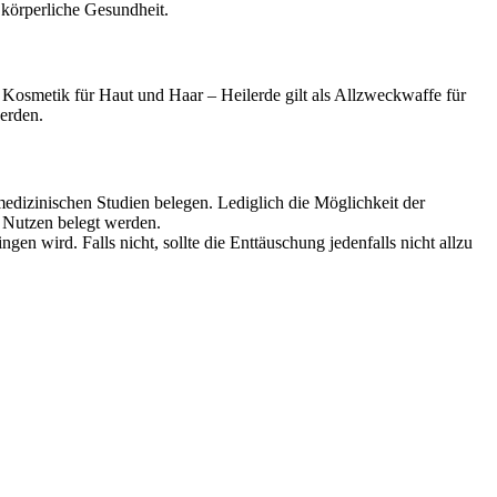
 körperliche Gesundheit.
 Kosmetik für Haut und Haar – Heilerde gilt als Allzweckwaffe für
erden.
edizinischen Studien belegen. Lediglich die Möglichkeit der
r Nutzen belegt werden.
en wird. Falls nicht, sollte die Enttäuschung jedenfalls nicht allzu